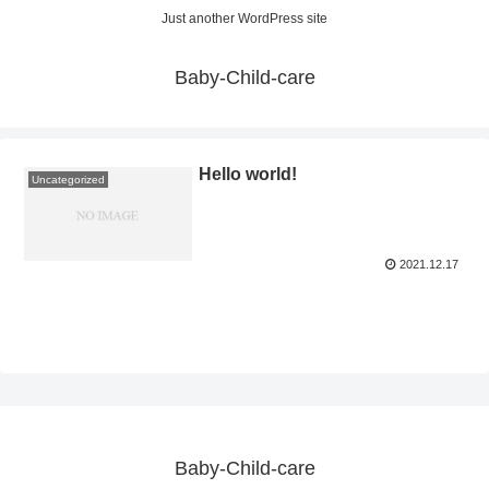
Just another WordPress site
Baby-Child-care
Hello world!
Uncategorized
2021.12.17
Baby-Child-care